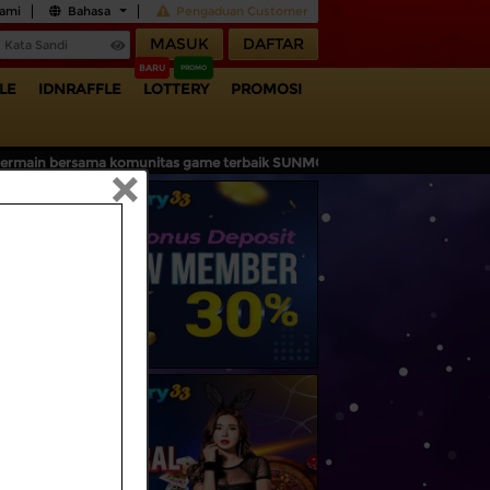
ami
Bahasa
Pengaduan Customer
DAFTAR
BARU
PROMO
LE
IDNRAFFLE
LOTTERY
PROMOSI
rmain bersama komunitas game terbaik SUNMORY33 !!!
Selamat da
×