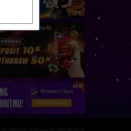
dan Keamanan Terpercaya.Hak Cipta Dilindungi.