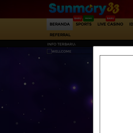
BARU
BARU
PROMO
BERANDA
SPORTS
LIVE CASINO
I
REFERRAL
INFO TERBARU: