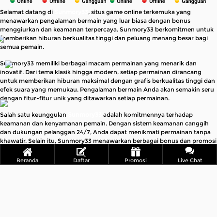
Selamat datang di
Sunmory33
, situs game online terkemuka yang
menawarkan pengalaman bermain yang luar biasa dengan bonus
menggiurkan dan keamanan terpercaya. Sunmory33 berkomitmen untuk
memberikan hiburan berkualitas tinggi dan peluang menang besar bagi
semua pemain.
Sunmory33 memiliki berbagai macam permainan yang menarik dan
inovatif. Dari tema klasik hingga modern, setiap permainan dirancang
untuk memberikan hiburan maksimal dengan grafis berkualitas tinggi dan
efek suara yang memukau. Pengalaman bermain Anda akan semakin seru
dengan fitur-fitur unik yang ditawarkan setiap permainan.
Salah satu keunggulan
Sunmory33
adalah komitmennya terhadap
keamanan dan kenyamanan pemain. Dengan sistem keamanan canggih
dan dukungan pelanggan 24/7, Anda dapat menikmati permainan tanpa
khawatir. Selain itu, Sunmory33 menawarkan berbagai bonus dan promosi
menarik yang akan meningkatkan peluang Anda untuk menang besar.
Beranda
Daftar
Promosi
Live Chat
Licensed